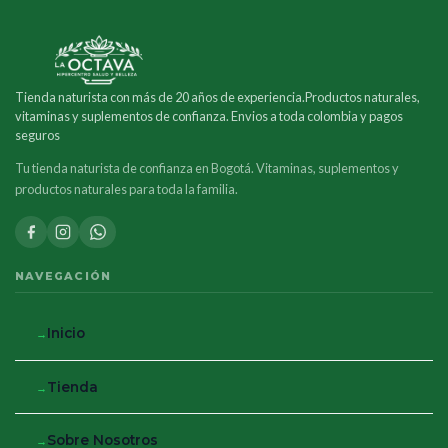
Tienda naturista con más de 20 años de experiencia.Productos naturales,
vitaminas y suplementos de confianza. Envios a toda colombia y pagos
seguros
Tu tienda naturista de confianza en Bogotá. Vitaminas, suplementos y
productos naturales para toda la familia.
NAVEGACIÓN
Inicio
Tienda
Sobre Nosotros