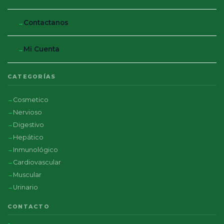
Contactanos
Mi Cuenta
CATEGORÍAS
Cosmetico
Nervioso
Digestivo
Hepático
Inmunológico
Cardiovascular
Muscular
Urinario
CONTACTO