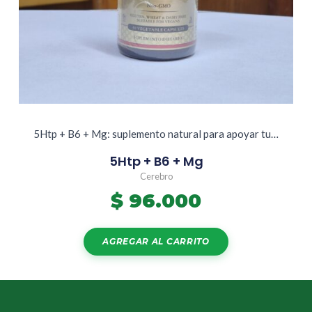
5Htp + B6 + Mg: suplemento natural para apoyar tu…
5Htp + B6 + Mg
Cerebro
$
96.000
AGREGAR AL CARRITO