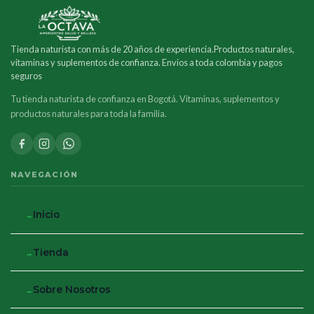
Tienda naturista con más de 20 años de experiencia.Productos naturales,
vitaminas y suplementos de confianza. Envios a toda colombia y pagos
seguros
Tu tienda naturista de confianza en Bogotá. Vitaminas, suplementos y
productos naturales para toda la familia.
NAVEGACIÓN
Inicio
Tienda
Sobre Nosotros