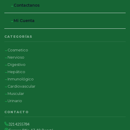
Contactanos
Mi Cuenta
CATEGORÍAS
Cosmetico
Nervioso
Digestivo
Hepático
Inmunológico
Cardiovascular
Muscular
Urinario
CONTACTO
321 4255784