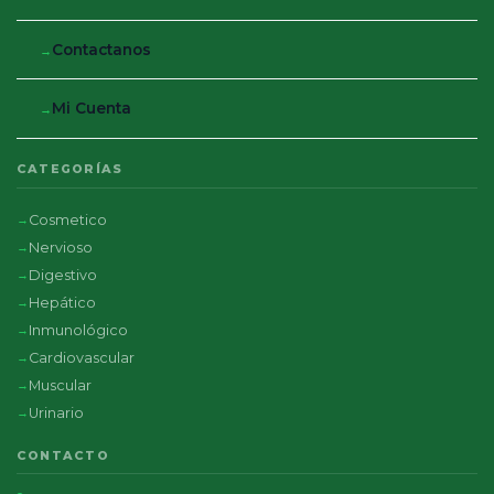
Contactanos
Mi Cuenta
CATEGORÍAS
Cosmetico
Nervioso
Digestivo
Hepático
Inmunológico
Cardiovascular
Muscular
Urinario
CONTACTO