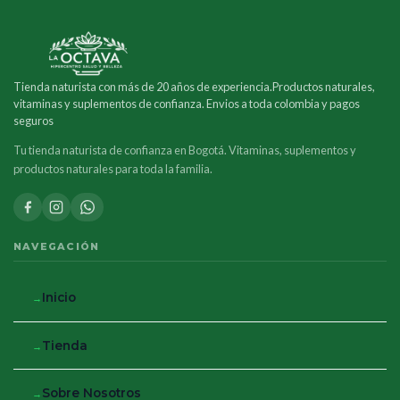
Tienda naturista con más de 20 años de experiencia.Productos naturales,
vitaminas y suplementos de confianza. Envios a toda colombia y pagos
seguros
Tu tienda naturista de confianza en Bogotá. Vitaminas, suplementos y
productos naturales para toda la familia.
NAVEGACIÓN
Inicio
Tienda
Sobre Nosotros