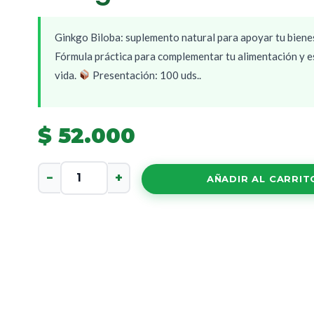
Ginkgo Biloba: suplemento natural para apoyar tu bienes
Fórmula práctica para complementar tu alimentación y es
vida.
Presentación: 100 uds..
$
52.000
Ginkgo
−
+
AÑADIR AL CARRIT
Biloba
cantidad