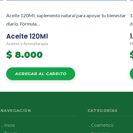
Aceite 120Ml: suplemento natural para apoyar tu bienestar
1
diario. Fórmula…
d
Aceite 120Ml
Aceites y Aromaterapia
M
$
8.000
AGREGAR AL CARRITO
NAVEGACIÓN
CATEGORÍAS
Inicio
Cosmetico