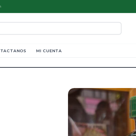
m
TACTANOS
MI CUENTA