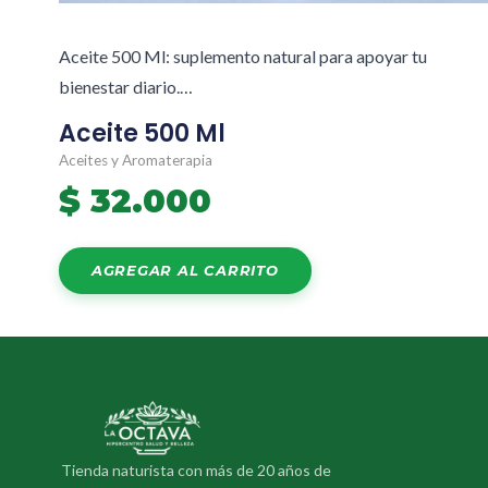
Aceite 500 Ml: suplemento natural para apoyar tu
bienestar diario.…
Aceite 500 Ml
Aceites y Aromaterapia
$
32.000
AGREGAR AL CARRITO
Tienda naturista con más de 20 años de