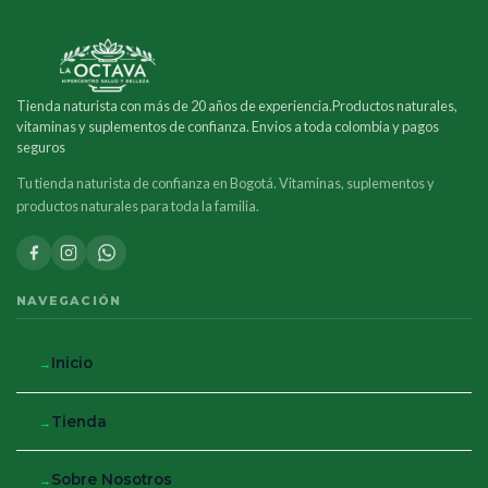
Tienda naturista con más de 20 años de experiencia.Productos naturales,
vitaminas y suplementos de confianza. Envios a toda colombia y pagos
seguros
Tu tienda naturista de confianza en Bogotá. Vitaminas, suplementos y
productos naturales para toda la familia.
NAVEGACIÓN
Inicio
Tienda
Sobre Nosotros