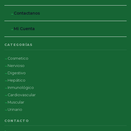
Contactanos
Mi Cuenta
CATEGORÍAS
Cosmetico
Nervioso
Digestivo
Hepático
Inmunológico
Cardiovascular
Muscular
Urinario
CONTACTO