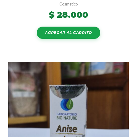
Cosmetico
$
28.000
AGREGAR AL CARRITO