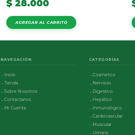
$
28.000
AGREGAR AL CARRITO
NAVEGACIÓN
CATEGORÍAS
Inicio
Cosmetico
Tienda
Nervioso
Sobre Nosotros
Digestivo
Contactanos
Hepático
Mi Cuenta
Inmunológico
Cardiovascular
Muscular
Urinario