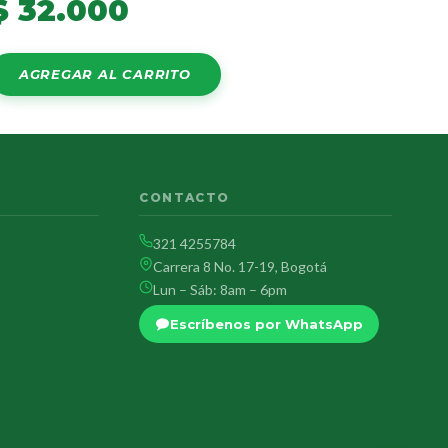
$
32.000
AGREGAR AL CARRITO
CONTACTO
321 4255784
Carrera 8 No. 17-19, Bogotá
Lun – Sáb: 8am – 6pm
Escríbenos por WhatsApp