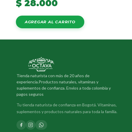
$
28.000
AGREGAR AL CARRITO
Tienda naturista con más de 20 años de
experiencia.Productos naturales, vitaminas y
suplementos de confianza. Envios a toda colombia y
pagos seguros
Tu tienda naturista de confianza en Bogotá. Vitaminas,
suplementos y productos naturales para toda la familia.