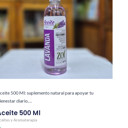
ceite 500 Ml: suplemento natural para apoyar tu
ienestar diario.…
Aceite 500 Ml
ceites y Aromaterapia