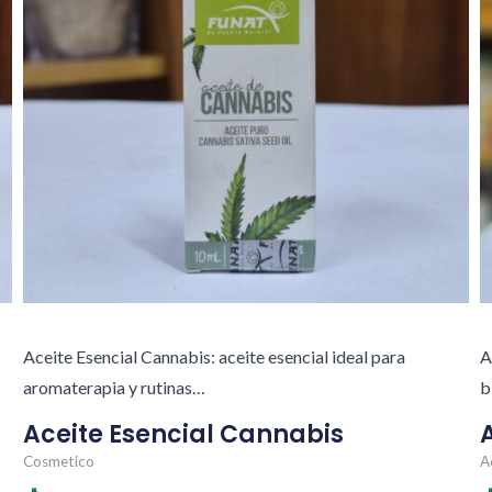
Aceite Esencial Cannabis: aceite esencial ideal para
A
aromaterapia y rutinas…
b
Aceite Esencial Cannabis
Cosmetico
A