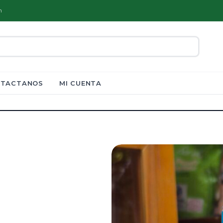
m
TACTANOS
MI CUENTA