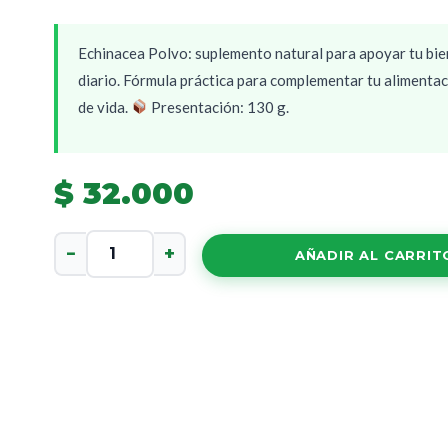
Echinacea Polvo: suplemento natural para apoyar tu bie
diario. Fórmula práctica para complementar tu alimentac
de vida.
Presentación: 130 g.
$
32.000
Echinacea
−
+
AÑADIR AL CARRIT
Polvo
cantidad