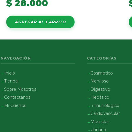
$
28.000
AGREGAR AL CARRITO
NAVEGACIÓN
CATEGORÍAS
Inicio
Cosmetico
Tienda
Nervioso
Sobre Nosotros
Digestivo
Contactanos
Hepático
Mi Cuenta
Inmunológico
Cardiovascular
Muscular
Urinario