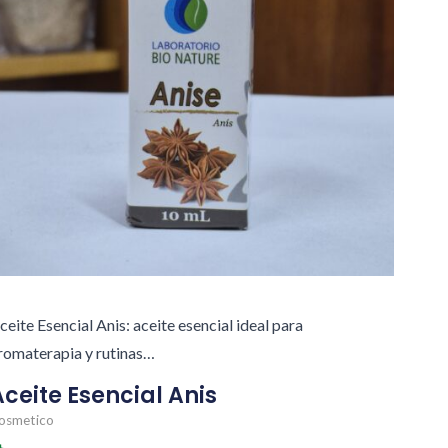
ceite Esencial Anis: aceite esencial ideal para
romaterapia y rutinas…
Aceite Esencial Anis
osmetico