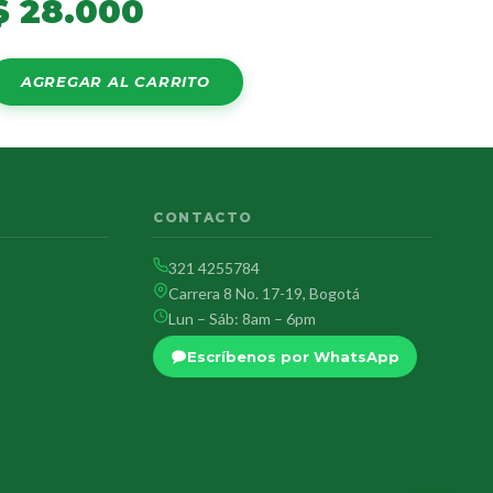
$
28.000
AGREGAR AL CARRITO
CONTACTO
321 4255784
Carrera 8 No. 17-19, Bogotá
Lun – Sáb: 8am – 6pm
Escríbenos por WhatsApp