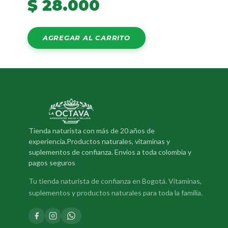
$
28.000
AGREGAR AL CARRITO
Tienda naturista con más de 20 años de
experiencia.Productos naturales, vitaminas y
suplementos de confianza. Envios a toda colombia y
pagos seguros
Tu tienda naturista de confianza en Bogotá. Vitaminas,
suplementos y productos naturales para toda la familia.