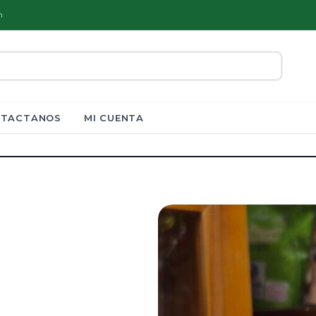
m
TACTANOS
MI CUENTA