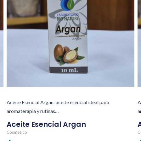
Aceite Esencial Argan: aceite esencial ideal para
A
aromaterapia y rutinas…
a
Aceite Esencial Argan
Cosmetico
C