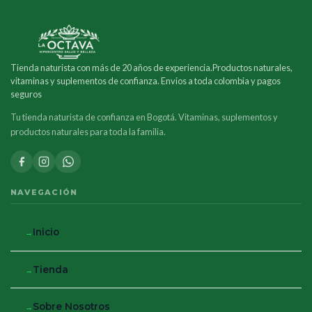
Tienda naturista con más de 20 años de experiencia.Productos naturales,
vitaminas y suplementos de confianza. Envios a toda colombia y pagos
seguros
Tu tienda naturista de confianza en Bogotá. Vitaminas, suplementos y
productos naturales para toda la familia.
NAVEGACIÓN
Inicio
Tienda
Sobre Nosotros