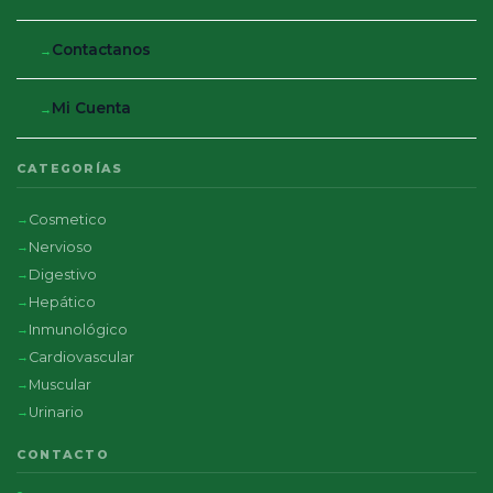
Contactanos
Mi Cuenta
CATEGORÍAS
Cosmetico
Nervioso
Digestivo
Hepático
Inmunológico
Cardiovascular
Muscular
Urinario
CONTACTO