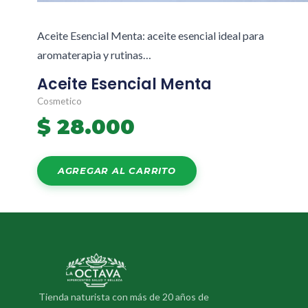
Aceite Esencial Menta: aceite esencial ideal para
aromaterapia y rutinas…
Aceite Esencial Menta
Cosmetico
$
28.000
AGREGAR AL CARRITO
Tienda naturista con más de 20 años de