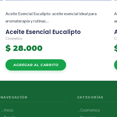
Aceite Esencial Eucalipto: aceite esencial ideal para
A
aromaterapia y rutinas…
a
Aceite Esencial Eucalipto
Cosmetico
C
$
28.000
AGREGAR AL CARRITO
NAVEGACIÓN
CATEGORÍAS
Inicio
Cosmetico