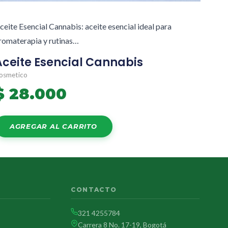
ceite Esencial Cannabis: aceite esencial ideal para
romaterapia y rutinas…
Aceite Esencial Cannabis
osmetico
$
28.000
AGREGAR AL CARRITO
CONTACTO
321 4255784
Carrera 8 No. 17-19, Bogotá