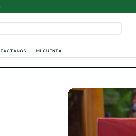
m
TACTANOS
MI CUENTA