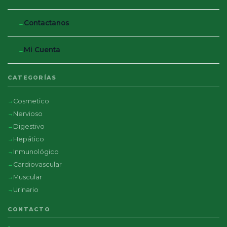
Contactanos
Mi Cuenta
CATEGORÍAS
Cosmetico
Nervioso
Digestivo
Hepático
Inmunológico
Cardiovascular
Muscular
Urinario
CONTACTO