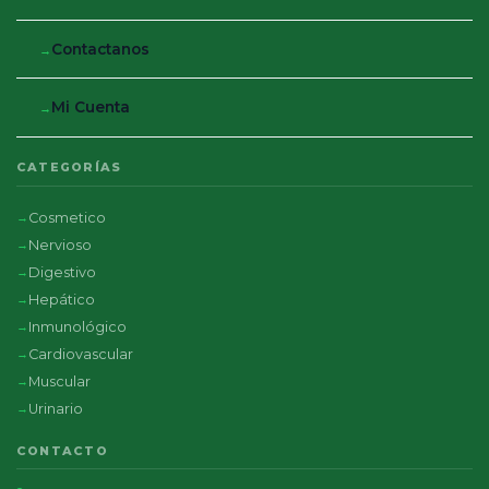
Contactanos
Mi Cuenta
CATEGORÍAS
Cosmetico
Nervioso
Digestivo
Hepático
Inmunológico
Cardiovascular
Muscular
Urinario
CONTACTO