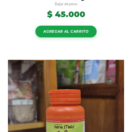
Bajar de peso
$
45.000
AGREGAR AL CARRITO