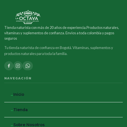
Tienda naturista con más de 20 años de experiencia.Productos naturales,
vitaminas y suplementos de confianza. Envios a toda colombia y pagos
seguros
Tu tienda naturista de confianza en Bogotá. Vitaminas, suplementos y
productos naturales para toda la familia.
NAVEGACIÓN
Inicio
Tienda
Sobre Nosotros