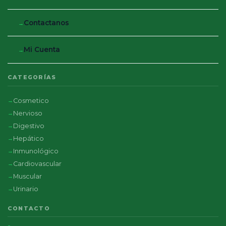
Contactanos
Mi Cuenta
CATEGORÍAS
Cosmetico
Nervioso
Digestivo
Hepático
Inmunológico
Cardiovascular
Muscular
Urinario
CONTACTO