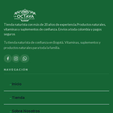
Tienda naturista con más de 20 años de experiencia.Productos naturales,
vitaminas y suplementos de confianza. Envios a toda colombia y pagos
seguros
Tu tienda naturista de confianza en Bogotá. Vitaminas, suplementos y
productos naturales para toda la familia.
NAVEGACIÓN
Inicio
Tienda
Sobre Nosotros