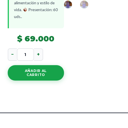
alimentación y estilo de
vida.
Presentación: 60
uds..
$
69.000
Collagen
−
+
Peptidos
1500Mg
cantidad
AÑADIR AL
CARRITO