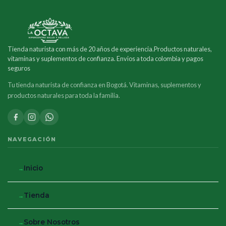
Tienda naturista con más de 20 años de experiencia.Productos naturales,
vitaminas y suplementos de confianza. Envios a toda colombia y pagos
seguros
Tu tienda naturista de confianza en Bogotá. Vitaminas, suplementos y
productos naturales para toda la familia.
NAVEGACIÓN
Inicio
Tienda
Sobre Nosotros