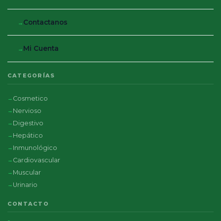
Contactanos
Mi Cuenta
CATEGORÍAS
Cosmetico
Nervioso
Digestivo
Hepático
Inmunológico
Cardiovascular
Muscular
Urinario
CONTACTO