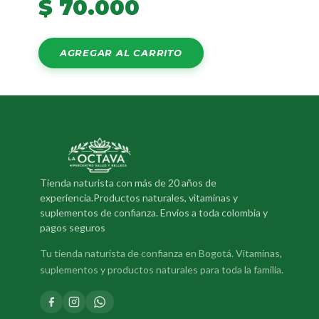
$
70.000
AGREGAR AL CARRITO
Tienda naturista con más de 20 años de
experiencia.Productos naturales, vitaminas y
suplementos de confianza. Envios a toda colombia y
pagos seguros
Tu tienda naturista de confianza en Bogotá. Vitaminas,
suplementos y productos naturales para toda la familia.