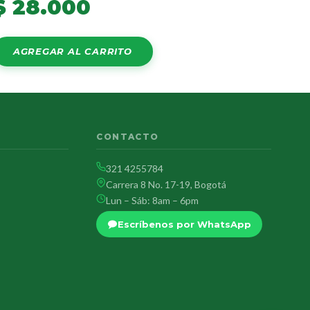
$
28.000
AGREGAR AL CARRITO
CONTACTO
321 4255784
Carrera 8 No. 17-19, Bogotá
Lun – Sáb: 8am – 6pm
Escríbenos por WhatsApp