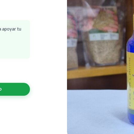
a apoyar tu
O