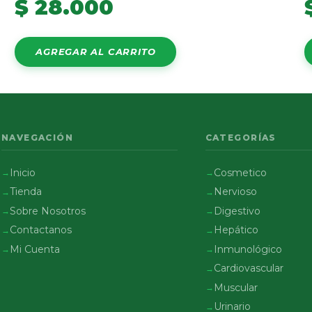
$
28.000
AGREGAR AL CARRITO
NAVEGACIÓN
CATEGORÍAS
Inicio
Cosmetico
Tienda
Nervioso
Sobre Nosotros
Digestivo
Contactanos
Hepático
Mi Cuenta
Inmunológico
Cardiovascular
Muscular
Urinario