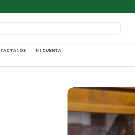
m
TACTANOS
MI CUENTA