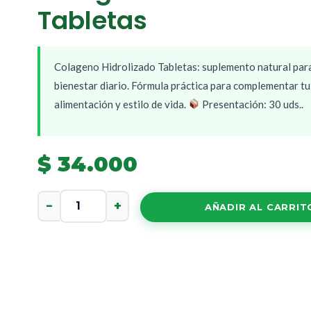
Tabletas
Colageno Hidrolizado Tabletas: suplemento natural par
bienestar diario. Fórmula práctica para complementar tu
alimentación y estilo de vida.
Presentación: 30 uds..
$
34.000
Colageno
−
+
AÑADIR AL CARRIT
Hidrolizado
Tabletas
cantidad