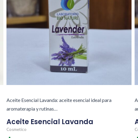
Aceite Esencial Lavanda: aceite esencial ideal para
A
aromaterapia y rutinas…
a
Aceite Esencial Lavanda
Cosmetico
C