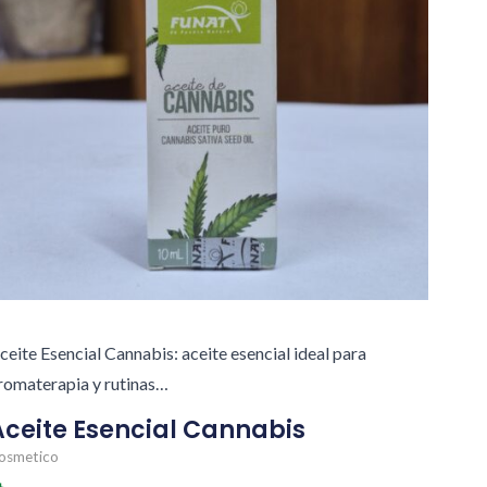
ceite Esencial Cannabis: aceite esencial ideal para
romaterapia y rutinas…
Aceite Esencial Cannabis
osmetico