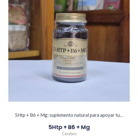
5Htp + B6 + Mg: suplemento natural para apoyar tu…
5Htp + B6 + Mg
Cerebro