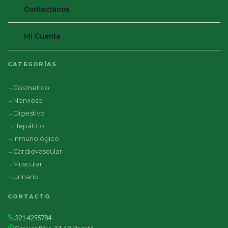
Contactanos
Mi Cuenta
CATEGORÍAS
Cosmetico
Nervioso
Digestivo
Hepático
Inmunológico
Cardiovascular
Muscular
Urinario
CONTACTO
321 4255784