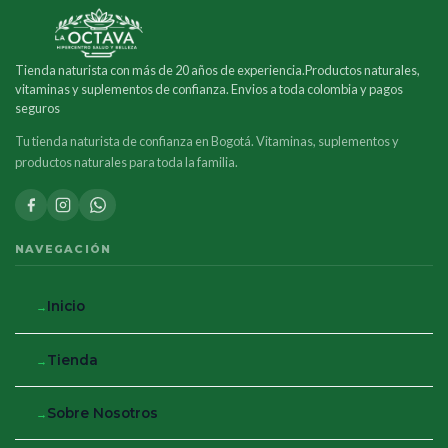
Tienda naturista con más de 20 años de experiencia.Productos naturales,
vitaminas y suplementos de confianza. Envios a toda colombia y pagos
seguros
Tu tienda naturista de confianza en Bogotá. Vitaminas, suplementos y
productos naturales para toda la familia.
NAVEGACIÓN
Inicio
Tienda
Sobre Nosotros