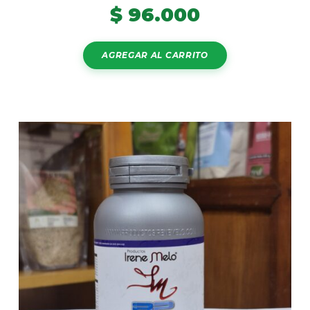
$
96.000
AGREGAR AL CARRITO