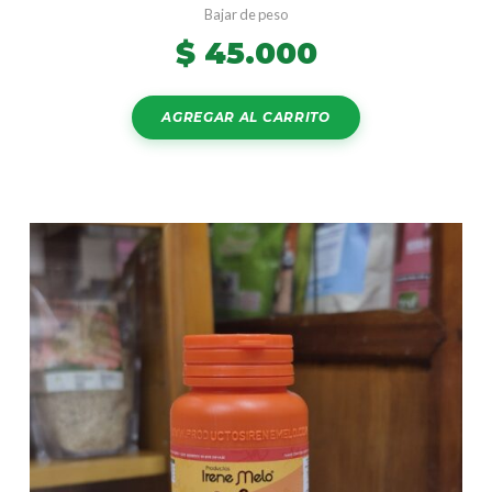
Bajar de peso
$
45.000
AGREGAR AL CARRITO