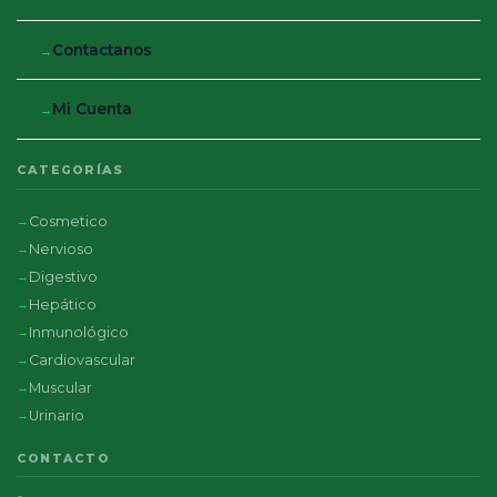
Contactanos
Mi Cuenta
CATEGORÍAS
Cosmetico
Nervioso
Digestivo
Hepático
Inmunológico
Cardiovascular
Muscular
Urinario
CONTACTO