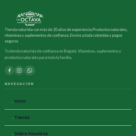
Tienda naturista con más de 20 años de experiencia.Productos naturales,
vitaminas y suplementos de confianza. Envios a toda colombia y pagos
seguros
Tu tienda naturista de confianza en Bogotá. Vitaminas, suplementos y
productos naturales para toda la familia.
NAVEGACIÓN
Inicio
Tienda
Sobre Nosotros