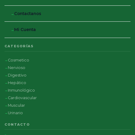
Contactanos
Mi Cuenta
CATEGORÍAS
Cosmetico
Nervioso
Digestivo
Hepático
Inmunológico
Cardiovascular
Muscular
Urinario
CONTACTO