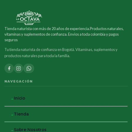
Tienda naturista con más de 20 años de experiencia.Productos naturales,
vitaminas y suplementos de confianza. Envios a toda colombia y pagos
seguros
Tu tienda naturista de confianza en Bogotá. Vitaminas, suplementos y
productos naturales para toda la familia.
NAVEGACIÓN
Inicio
Tienda
Sobre Nosotros