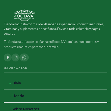
Tienda naturista con más de 20 años de experiencia.Productos naturales,
vitaminas y suplementos de confianza. Envios a toda colombia y pagos
seguros
Tu tienda naturista de confianza en Bogotá. Vitaminas, suplementos y
productos naturales para toda la familia.
NAVEGACIÓN
Inicio
Tienda
Sobre Nosotros