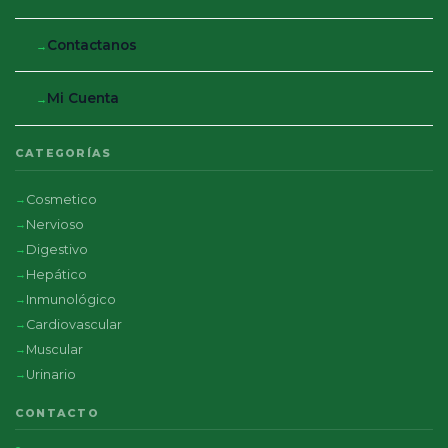
Contactanos
Mi Cuenta
CATEGORÍAS
Cosmetico
Nervioso
Digestivo
Hepático
Inmunológico
Cardiovascular
Muscular
Urinario
CONTACTO