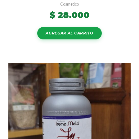
Cosmetico
$
28.000
AGREGAR AL CARRITO