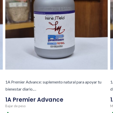
1A Premier Advance: suplemento natural para apoyar tu
1
bienestar diario.…
d
1A Premier Advance
Bajar de peso
M