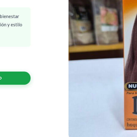
 bienestar
ión y estilo
O