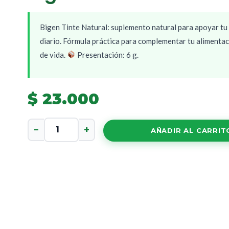
Bigen Tinte Natural: suplemento natural para apoyar tu
diario. Fórmula práctica para complementar tu alimentac
de vida.
Presentación: 6 g.
$
23.000
Bigen
−
+
AÑADIR AL CARRIT
Tinte
Natural
cantidad