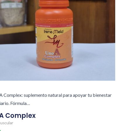
A Complex: suplemento natural para apoyar tu bienestar
iario. Fórmula…
1A Complex
uscular