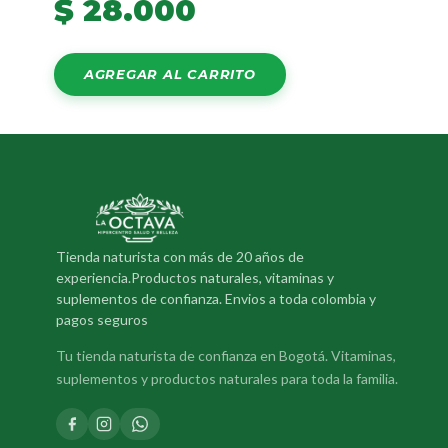
$
28.000
AGREGAR AL CARRITO
Tienda naturista con más de 20 años de
experiencia.Productos naturales, vitaminas y
suplementos de confianza. Envios a toda colombia y
pagos seguros
Tu tienda naturista de confianza en Bogotá. Vitaminas,
suplementos y productos naturales para toda la familia.