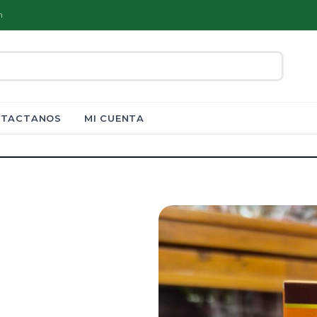
m
TACTANOS
MI CUENTA