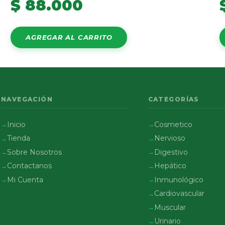
$
88.000
AGREGAR AL CARRITO
NAVEGACIÓN
CATEGORÍAS
Inicio
Cosmetico
Tienda
Nervioso
Sobre Nosotros
Digestivo
Contactanos
Hepático
Mi Cuenta
Inmunológico
Cardiovascular
Muscular
Urinario