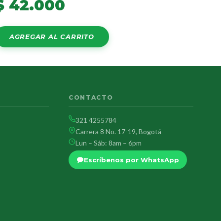
$
42.000
AGREGAR AL CARRITO
CONTACTO
321 4255784
Carrera 8 No. 17-19, Bogotá
Lun – Sáb: 8am – 6pm
Escríbenos por WhatsApp