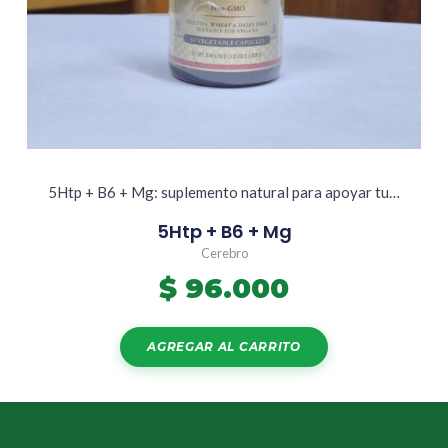
5Htp + B6 + Mg: suplemento natural para apoyar tu…
5Htp + B6 + Mg
Cerebro
$
96.000
AGREGAR AL CARRITO