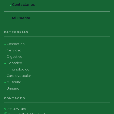
Contactanos
Mi Cuenta
CATEGORÍAS
Cosmetico
Nervioso
Digestivo
Hepático
Inmunológico
Cardiovascular
Muscular
Urinario
CONTACTO
321 4255784