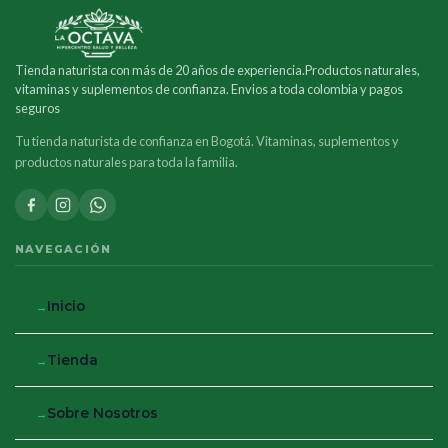
Tienda naturista con más de 20 años de experiencia.Productos naturales,
vitaminas y suplementos de confianza. Envios a toda colombia y pagos
seguros
Tu tienda naturista de confianza en Bogotá. Vitaminas, suplementos y
productos naturales para toda la familia.
NAVEGACIÓN
Inicio
Tienda
Sobre Nosotros