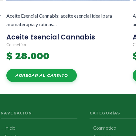
r
Aceite Esencial Cannabis: aceite esencial ideal para
A
aromaterapia y rutinas…
a
Aceite Esencial Cannabis
Cosmetico
C
$
28.000
AGREGAR AL CARRITO
NAVEGACIÓN
CATEGORÍAS
Inicio
Cosmetico