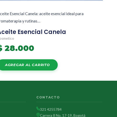
ceite Esencial Canela: aceite esencial ideal para
romaterapia y rutinas…
Aceite Esencial Canela
osmetico
$
28.000
AGREGAR AL CARRITO
CONTACTO
321 4255784
Carrera 8 No. 17-19, Bogotá