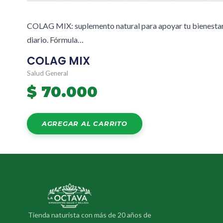
COLAG MIX: suplemento natural para apoyar tu bienesta
diario. Fórmula…
COLAG MIX
Salud General
$
70.000
AGREGAR AL CARRITO
Tienda naturista con más de 20 años de