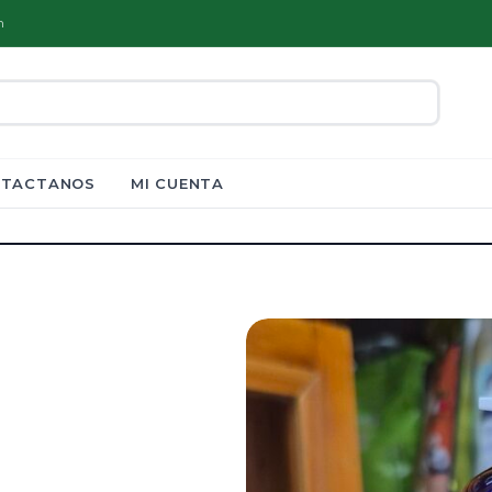
m
TACTANOS
MI CUENTA