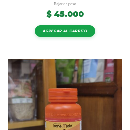
Bajar de peso
$
45.000
AGREGAR AL CARRITO