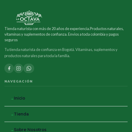
Tienda naturista con más de 20 años de experiencia.Productos naturales,
vitaminas y suplementos de confianza. Envios a toda colombia y pagos
seguros
Tu tienda naturista de confianza en Bogotá. Vitaminas, suplementos y
productos naturales para toda la familia.
NAVEGACIÓN
Inicio
Tienda
Sobre Nosotros