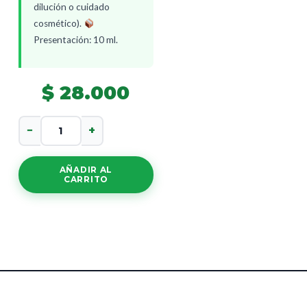
dilución o cuidado
cosmético).
Presentación: 10 ml.
$
28.000
Aceite
−
+
Esencial
Moringa
cantidad
AÑADIR AL
CARRITO