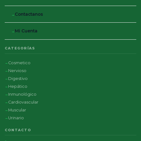
Contactanos
Mi Cuenta
CATEGORÍAS
Cosmetico
Nervioso
Digestivo
Hepático
Inmunológico
Cardiovascular
Muscular
Urinario
CONTACTO