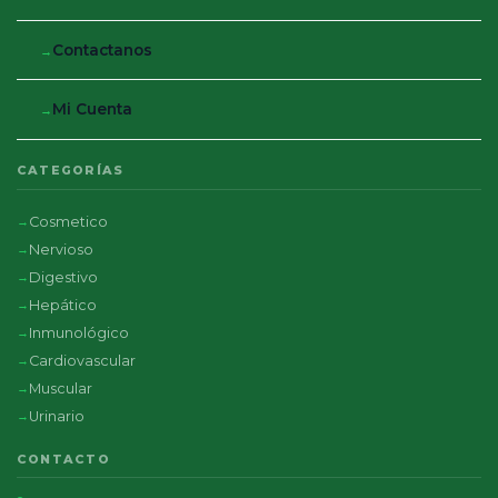
Contactanos
Mi Cuenta
CATEGORÍAS
Cosmetico
Nervioso
Digestivo
Hepático
Inmunológico
Cardiovascular
Muscular
Urinario
CONTACTO