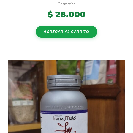
Cosmetico
$
28.000
AGREGAR AL CARRITO