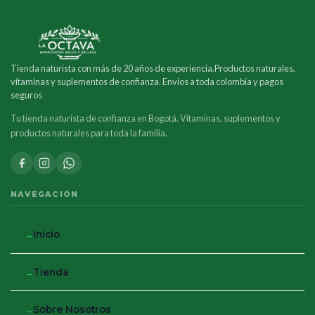
Tienda naturista con más de 20 años de experiencia.Productos naturales,
vitaminas y suplementos de confianza. Envios a toda colombia y pagos
seguros
Tu tienda naturista de confianza en Bogotá. Vitaminas, suplementos y
productos naturales para toda la familia.
NAVEGACIÓN
Inicio
Tienda
Sobre Nosotros