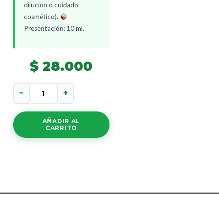
dilución o cuidado
cosmético).
Presentación: 10 ml.
$
28.000
Aceite
−
+
Esencial
Mananilla
cantidad
AÑADIR AL
CARRITO